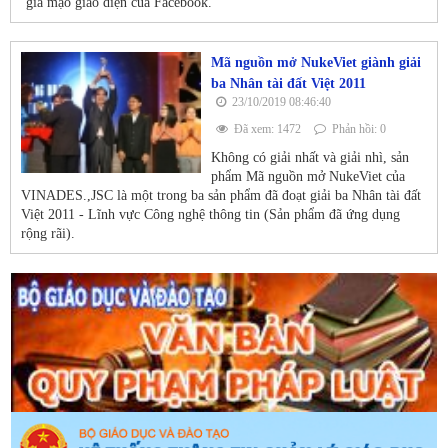
giả mạo giao diện của Facebook.
Mã nguồn mở NukeViet giành giải
ba Nhân tài đất Việt 2011
23/10/2019 08:46:40
Đã xem: 1472
Phản hồi: 0
Không có giải nhất và giải nhì, sản
phẩm Mã nguồn mở NukeViet của
VINADES.,JSC là một trong ba sản phẩm đã đoạt giải ba Nhân tài đất
Việt 2011 - Lĩnh vực Công nghệ thông tin (Sản phẩm đã ứng dụng
rộng rãi).