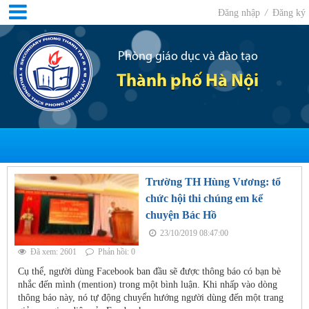
Đăng nhập
/
Đăng ký
Phòng giáo dục và đào tạo
Thành phố Hà Nội
Trường TH Hùng Vương: tổ
chức hội thi chúng em kể
chuyện Bác Hồ
23/10/2019 08:47:00
Đã xem: 2601
Phản hồi: 0
Cụ thể, người dùng Facebook ban đầu sẽ được thông báo có bạn bè
nhắc đến mình (mention) trong một bình luận. Khi nhấp vào dòng
thông báo này, nó tự động chuyển hướng người dùng đến một trang